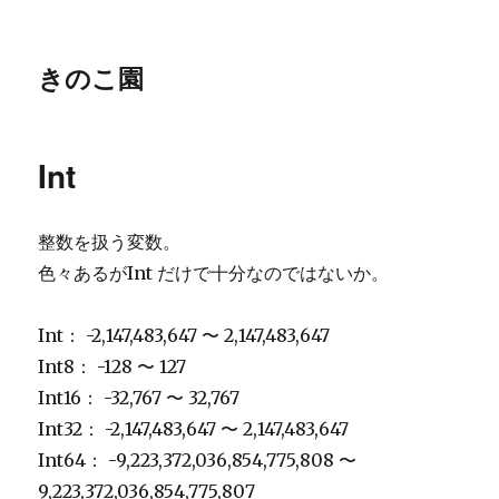
きのこ園
Int
整数を扱う変数。
色々あるがInt だけで十分なのではないか。
Int： -2,147,483,647 〜 2,147,483,647
Int8： -128 〜 127
Int16： -32,767 〜 32,767
Int32： -2,147,483,647 〜 2,147,483,647
Int64： -9,223,372,036,854,775,808 〜
9,223,372,036,854,775,807